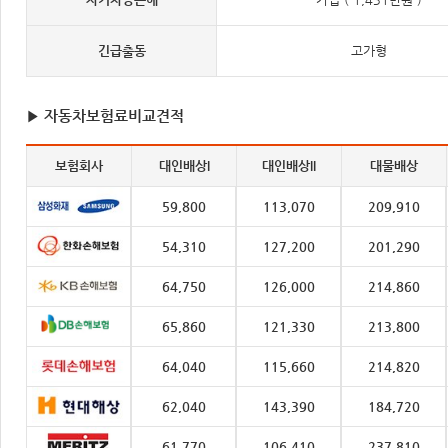
긴급출동
고가형
▶ 자동차보험료비교견적
보험회사
대인배상I
대인배상II
대물배상
59,800
113,070
209,910
54,310
127,200
201,290
64,750
126,000
214,860
65,860
121,330
213,800
64,040
115,660
214,820
62,040
143,390
184,720
61,770
106,410
237,810