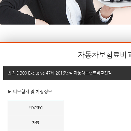
자동차보험료비
벤츠 E 300 Exclusive 47세 2016년식 자동차보험료비교견적
▶ 피보험자 및 차량정보
계약자명
차량