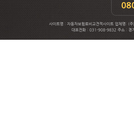
08
사이트명 : 자동차보험료비교견적사이트 업체명: (주)메
대표전화 : 031-908-9832 주소 :