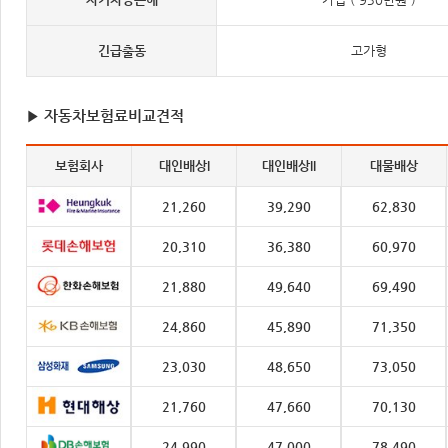
긴급출동
고가형
▶ 자동차보험료비교견적
보험회사
대인배상I
대인배상II
대물배상
21,260
39,290
62,830
20,310
36,380
60,970
21,880
49,640
69,490
24,860
45,890
71,350
23,030
48,650
73,050
21,760
47,660
70,130
24,990
47,000
78,490