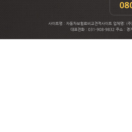
08
사이트명 : 자동차보험료비교견적사이트 업체명: (주)메
대표전화 : 031-908-9832 주소 :