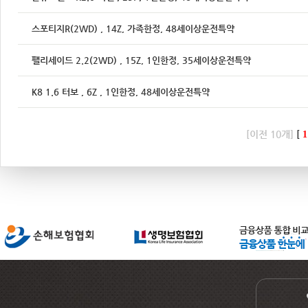
스포티지R(2WD) , 14Z, 가족한정, 48세이상운전특약
팰리세이드 2.2(2WD) , 15Z, 1인한정, 35세이상운전특약
K8 1.6 터보 , 6Z , 1인한정, 48세이상운전특약
[이전 10개]
[