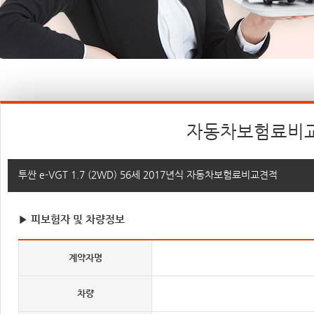
자동차보험료비
투싼 e-VGT 1.7 (2WD) 56세 2017년식 자동차보험료비교견적
▶ 피보험자 및 차량정보
계약자명
차량