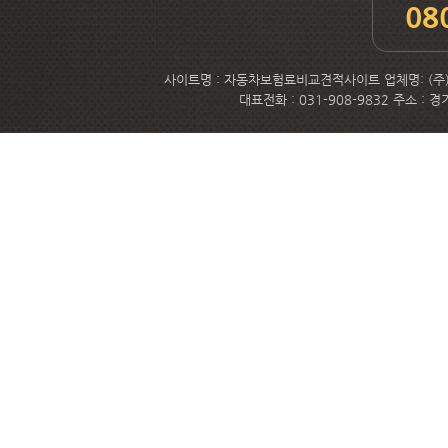
08
사이트명 : 자동차보험료비교견적사이트 업체명: (주)메
대표전화 : 031-908-9832 주소 :