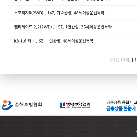
스포티지R(2WD) , 14Z, 가족한정, 48세이상운전특약
팰리세이드 2.2(2WD) , 15Z, 1인한정, 35세이상운전특약
K8 1.6 터보 , 6Z , 1인한정, 48세이상운전특약
[이전 10개]
[