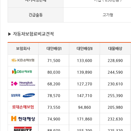
긴급출동
고가형
▶ 자동차보험료비교견적
보험회사
대인배상I
대인배상II
대물배상
71,500
133,600
228,690
80,030
139,890
244,590
68,200
127,270
230,610
78,570
147,710
255,390
73,550
94,860
205,980
74,900
171,860
232,630
88,970
155,700
225,320