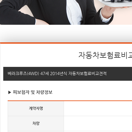
자동차보험료비
베라크루즈(4WD) 47세 2014년식 자동차보험료비교견적
▶ 피보험자 및 차량정보
계약자명
차량