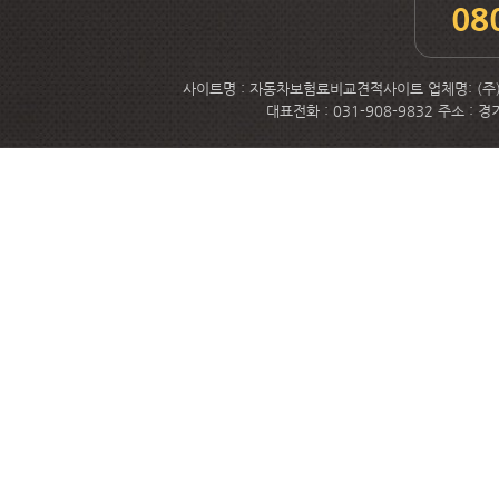
08
사이트명 : 자동차보험료비교견적사이트 업체명: (주)메
대표전화 : 031-908-9832 주소 :