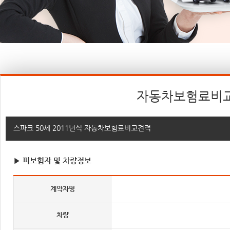
자동차보험료비
스파크 50세 2011년식 자동차보험료비교견적
▶ 피보험자 및 차량정보
계약자명
차량