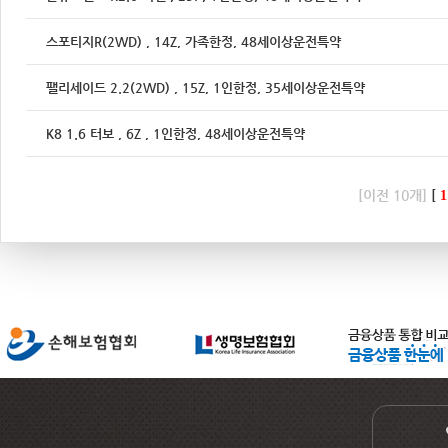
스포티지R(2WD) , 14Z, 가족한정, 48세이상운전특약
팰리세이드 2.2(2WD) , 15Z, 1인한정, 35세이상운전특약
K8 1.6 터보 , 6Z , 1인한정, 48세이상운전특약
[이전 10개]
[