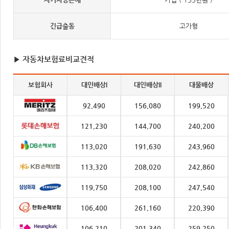
긴급출동
고가형
▶ 자동차보험료비교견적
보험회사
대인배상I
대인배상II
대물배상
92,490
156,080
199,520
121,230
144,700
240,200
113,020
191,630
243,960
113,320
208,020
242,860
119,750
208,100
247,540
106,400
261,160
220,390
106,210
201,340
259,250