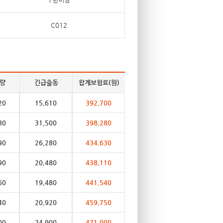
C012
량
긴급출동
합계보험료(원)
20
15,610
392,700
80
31,500
398,280
90
26,280
434,630
90
20,480
438,110
60
19,480
441,540
40
20,920
459,750
00
24,900
471,000