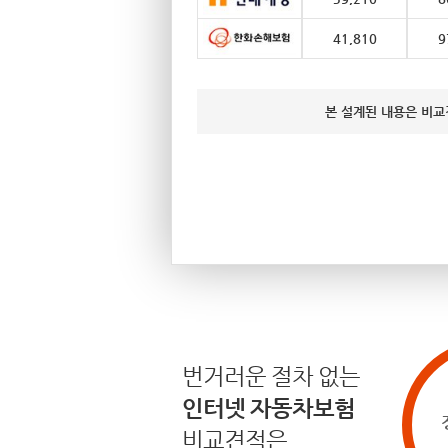
41,810
9
본 설계된 내용은 비교
번거러운 절차 없는
인터넷 자동차보험
비교견적은