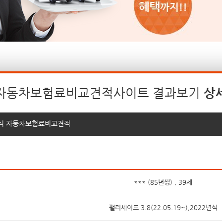
자동차보험료비교견적사이트 결과보기
상
022년식 자동차보험료비교견적
*** (85년생) , 39세
팰리세이드 3.8(22.05.19~),2022년식