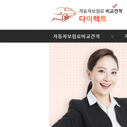
자동차보험료
비교견적
다
이
렉
트
자동차보험료비교견적
|