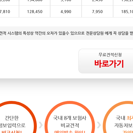
7,810
128,450
4,990
7,950
185,1
견적 시스템의 특성상 약간의 오차가 있을수 있으므로 전문상담원 에게 꼭 상담을 
무료견적신청
바로가기
간단한
국내 8개 보험사
국내
최
정보입력으로
비교견적
자동차보
비교신청!
메일발송 확인!
가입