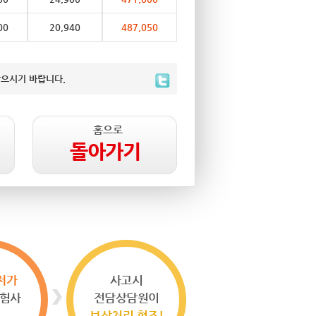
00
20,940
487,050
받으시기 바랍니다.
홈으로
돌아가기
저가
사고시
험사
전담상담원이
!
보상처리 협조!