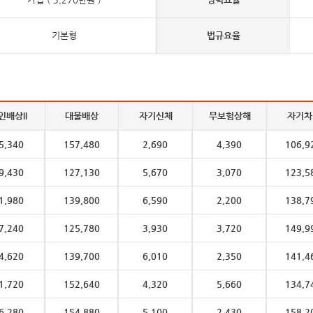
기본형
법규요율
인배상II
대물배상
자기신체
무보험상해
자기차
5,340
157,480
2,690
4,390
106,9
9,430
127,130
5,670
3,070
123,5
1,980
139,800
6,590
2,200
138,7
7,240
125,780
3,930
3,720
149,9
4,620
139,700
6,010
2,350
141,4
1,720
152,640
4,320
5,660
134,7
6,280
154,880
5,100
2,430
158,2