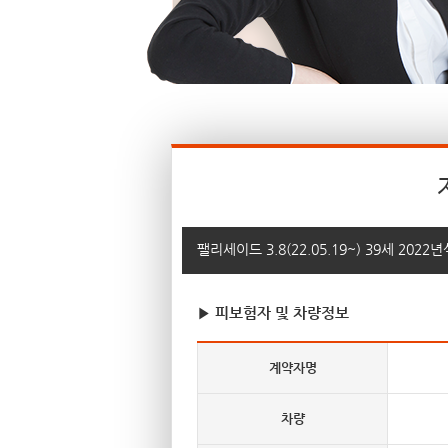
팰리세이드 3.8(22.05.19~) 39세 2
▶ 피보험자 및 차량정보
계약자명
차량