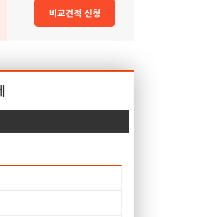
비교견적 신청
세