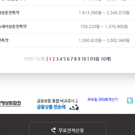
8세이상운전특약
1,813,380원 ~ 2,346,070원
, 35세이상운전특약
750,220원 ~ 1,376,800원
운전특약
1,260,620원 ~ 2,002,940원
[이전 10개]
[
2
3
4
5
6
7
8
9
10
]
[다음 10개]
1
무보험 과태료계산기
무료견적신청