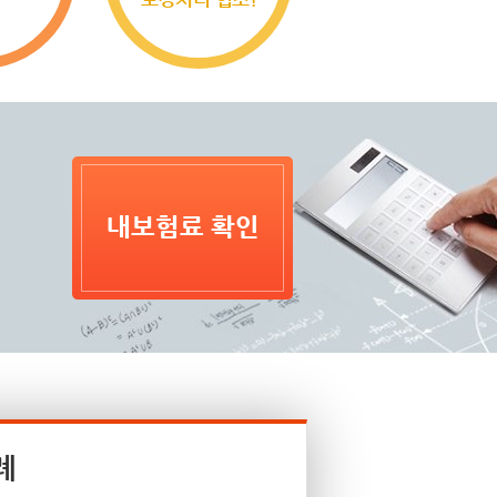
내보험료 확인
례