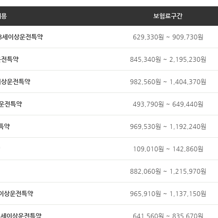
내용
보험료구간
 48세이상운전특약
629,330원 ~ 909,730원
상운전특약
845,340원 ~ 2,195,230원
6세이상운전특약
982,560원 ~ 1,404,370원
이상운전특약
493,790원 ~ 649,440원
전특약
969,530원 ~ 1,192,240원
109,010원 ~ 142,860원
882,060원 ~ 1,215,970원
8세이상운전특약
965,910원 ~ 1,137,150원
 48세이상운전특약
641,560원 ~ 835,670원