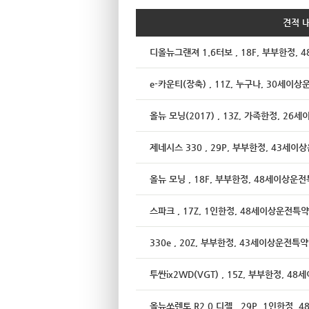
견적 
디올뉴그랜져 1.6터보 , 18F, 부부한정,
e-카운티(장축) , 11Z, 누구나, 30세이
올뉴 모닝(2017) , 13Z, 가족한정, 2
제네시스 330 , 29P, 부부한정, 43세
올뉴 모닝 , 18F, 부부한정, 48세이상운
스파크 , 17Z, 1인한정, 48세이상운전특약
330e , 20Z, 부부한정, 43세이상운전특약
투싼ix2WD(VGT) , 15Z, 부부한정, 4
올뉴쏘렌토 R2.0 디젤 , 29P, 1인한정,