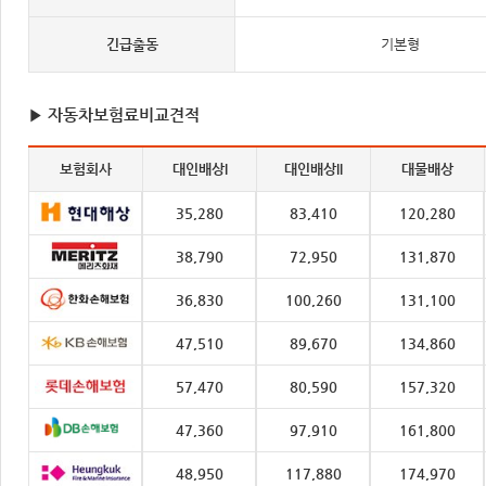
긴급출동
기본형
▶ 자동차보험료비교견적
보험회사
대인배상I
대인배상II
대물배상
35,280
83,410
120,280
38,790
72,950
131,870
36,830
100,260
131,100
47,510
89,670
134,860
57,470
80,590
157,320
47,360
97,910
161,800
48,950
117,880
174,970