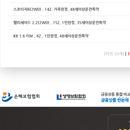
스포티지R(2WD) , 14Z, 가족한정, 48세이상운전특약
팰리세이드 2.2(2WD) , 15Z, 1인한정, 35세이상운전특약
K8 1.6 터보 , 6Z , 1인한정, 48세이상운전특약
[이전 10개]
[