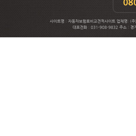
08
사이트명 : 자동차보험료비교견적사이트 업체명: (주)메
대표전화 : 031-908-9832 주소 :