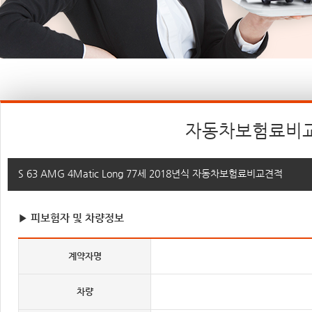
자동차보험료비
S 63 AMG 4Matic Long 77세 2018년식 자동차보험료비교견적
▶ 피보험자 및 차량정보
계약자명
차량