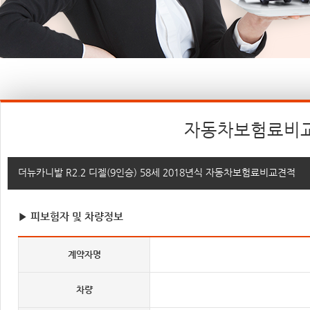
자동차보험료비
더뉴카니발 R2.2 디젤(9인승) 58세 2018년식 자동차보험료비교견적
▶ 피보험자 및 차량정보
계약자명
차량