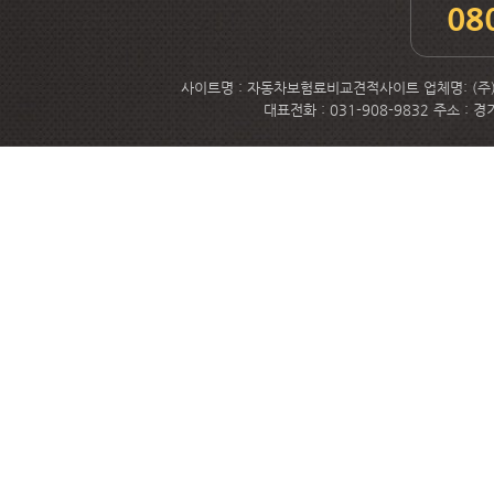
08
사이트명 : 자동차보험료비교견적사이트 업체명: (주)메
대표전화 : 031-908-9832 주소 :