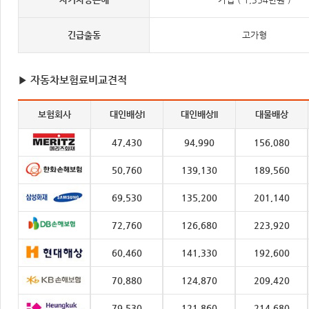
긴급출동
고가형
▶ 자동차보험료비교견적
보험회사
대인배상I
대인배상II
대물배상
47,430
94,990
156,080
50,760
139,130
189,560
69,530
135,200
201,140
72,760
126,680
223,920
60,460
141,330
192,600
70,880
124,870
209,420
79,530
121,860
214,680