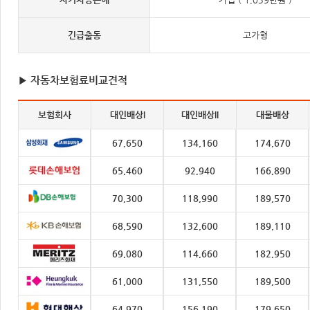
긴급출동
고가형
▶ 자동차보험료비교견적
보험회사
대인배상I
대인배상II
대물배상
67,650
134,160
174,670
65,460
92,940
166,890
70,300
118,990
189,570
68,590
132,600
189,110
69,080
114,660
182,950
61,000
131,550
189,500
64,970
156,190
179,650