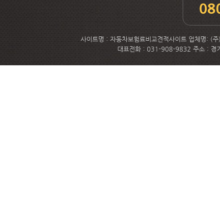
08
사이트명 : 자동차보험료비교견적사이트 업체명: (주)메
대표전화 : 031-908-9832 주소 :