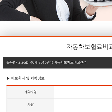
자동차보험료비
올뉴K7 3.3GDI 40세 2016년식 자동차보험료비교견적
▶ 피보험자 및 차량정보
계약자명
차량