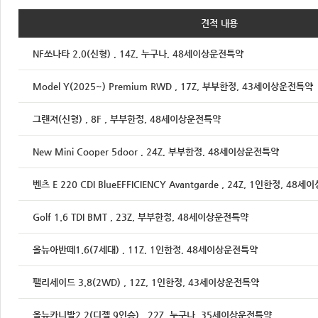
견적 내용
NF쏘나타 2.0(신형) , 14Z, 누구나, 48세이상운전특약
Model Y(2025~) Premium RWD , 17Z, 부부한정, 43세이상운전특약
그랜져(신형) , 8F , 부부한정, 48세이상운전특약
New Mini Cooper 5door , 24Z, 부부한정, 48세이상운전특약
벤츠 E 220 CDI BlueEFFICIENCY Avantgarde , 24Z, 1인한정, 4
Golf 1.6 TDI BMT , 23Z, 부부한정, 48세이상운전특약
올뉴아반떼1.6(7세대) , 11Z, 1인한정, 48세이상운전특약
팰리세이드 3.8(2WD) , 12Z, 1인한정, 43세이상운전특약
올뉴카니발2.2(디젤,9인승) , 22Z, 누구나, 35세이상운전특약